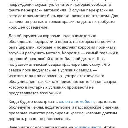
повреждения служат уплотнители, которые сообщат о
факте перекраски автомобиля. В случае перекраски на
всех деталях может быть краска, разная по оттенкам. Для
выявления разных оттенков краски на деталях требуется
хорошее освещение.
Для обнаружения коррозии надо внимательно
обследовать подкрылки и пороги, на которых не должно
быть царапин, которые и позволяют коррозии проникать
вглубь и разрушать металл. Коррозия — самый главный и
страшный враг любой автомобильной детали. Швы
полуавтоматической сварки красноречиво скажут, что
сварка производилась не в условиях завода —
изготовителя или сервисных центрах технического
обслуживания, так как там применяется точечная сварка,
которую в кустарных условиях произвести не
представляется возможным.
Когда будете осматривать
салон автомобиля
, тщательно
обследуйте чехлы, водительские и пассажирские сидения,
проверьте качество регулировки кресел, которые должны
держать ровно, не раскачиваясь.
Завершите осмотр автомобиля на
ходовой части
. Чтобы