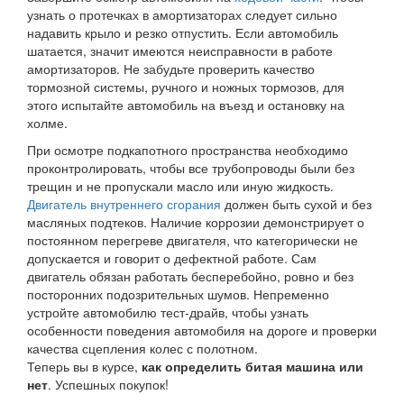
узнать о протечках в амортизаторах следует сильно
надавить крыло и резко отпустить. Если автомобиль
шатается, значит имеются неисправности в работе
амортизаторов. Не забудьте проверить качество
тормозной системы, ручного и ножных тормозов, для
этого испытайте автомобиль на въезд и остановку на
холме.
При осмотре подкапотного пространства необходимо
проконтролировать, чтобы все трубопроводы были без
трещин и не пропускали масло или иную жидкость.
Двигатель внутреннего сгорания
должен быть сухой и без
масляных подтеков. Наличие коррозии демонстрирует о
постоянном перегреве двигателя, что категорически не
допускается и говорит о дефектной работе. Сам
двигатель обязан работать бесперебойно, ровно и без
посторонних подозрительных шумов. Непременно
устройте автомобилю тест-драйв, чтобы узнать
особенности поведения автомобиля на дороге и проверки
качества сцепления колес с полотном.
Теперь вы в курсе,
как определить битая машина или
нет
. Успешных покупок!