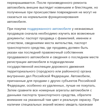
перекрашивается. После произведенного ремонта
автомобиль внешне выглядит новеньким и блестящим, но
полученные при происшествии повреждения не могут не
сказаться на нормальном функционирования
автомобиля.
При покупке
поддержанного автомобиля
у незнакомых
продавцов сначала необходимо изучить все возможные
документы: паспорт продавца с фамилией, именем и
отчеством, сведениями места жительства, паспорт
транспортного средства, где продавец должен быть
указан как последний правомочный собственник
продаваемого автомобиля и сведения о последнем месте
регистрации автомобиля в подразделении
государственной инспекции дорожного движения
территориального (городского или районного) органа
внутренних дел Российской Федерации. Автомобили,
пригнанные для продажи с других субъектов Российской
Федерации, особенно из удаленных, лучше не покупать.
Затем сравните все номерные агрегаты автомобиля с
данными паспорта транспортного средства, обратите
внимание на указанный там цвет и реальную окраску. При
наличии специальных знаний можно увидеть признаки