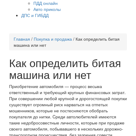
ПДД онлайн
Авто приколы
ДПС и ГИБДД
Главная
/
Покупка и продажа
/
Как определить битая
машина или нет
Как определить битая
машина или нет
Приобретение автомобиля — процесс весьма
ответственный и требующий крупных финансовых затрат.
При совершении любой крупной и дорогостоящей покупки
существует огромный риск нарваться на отпетых
мошенников, которые не постесняются обобрать
покупателя до нитки. Cреди автолюбителей имеются
такие недобросовестные личности, которые при продаже
своего автомобиля, побывавшего в нескольких дорожно-
транспортном происшествия, без зазрения совести