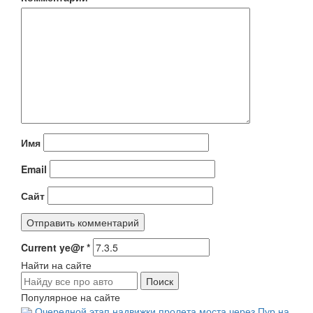
Имя
Email
Сайт
Current ye@r
*
Найти на сайте
Популярное на сайте
Очередной этап надвижки пролета моста через Пур на