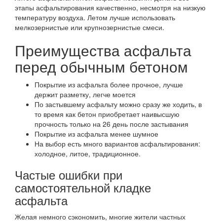
этапы асфальтирования качественно, несмотря на низкую
температуру воздуха. Летом лучше использовать
мелкозернистые или крупнозернистые смеси.
Преимущества асфальта
перед обычным бетоном
Покрытие из асфальта более прочное, лучше
держит разметку, легче моется
По застывшему асфальту можно сразу же ходить, в
то время как бетон приобретает наивысшую
прочность только на 26 день после застывания
Покрытие из асфальта менее шумное
На выбор есть много вариантов асфальтирования:
холодное, литое, традиционное.
Частые ошибки при
самостоятельной кладке
асфальта
Желая немного сэкономить, многие жители частных