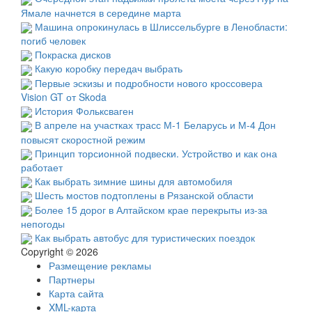
Ямале начнется в середине марта
Машина опрокинулась в Шлиссельбурге в Ленобласти:
погиб человек
Покраска дисков
Какую коробку передач выбрать
Первые эскизы и подробности нового кроссовера
Vision GT от Skoda
История Фольксваген
В апреле на участках трасс М-1 Беларусь и М-4 Дон
повысят скоростной режим
Принцип торсионной подвески. Устройство и как она
работает
Как выбрать зимние шины для автомобиля
Шесть мостов подтоплены в Рязанской области
Более 15 дорог в Алтайском крае перекрыты из-за
непогоды
Как выбрать автобус для туристических поездок
Copyright © 2026
Размещение рекламы
Партнеры
Карта сайта
XML-карта