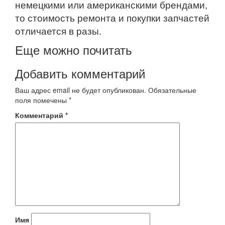
немецкими или американскими брендами,
то стоимость ремонта и покупки запчастей
отличается в разы.
Еще можно почитать
Добавить комментарий
Ваш адрес email не будет опубликован.
Обязательные
поля помечены
*
Комментарий
*
Имя