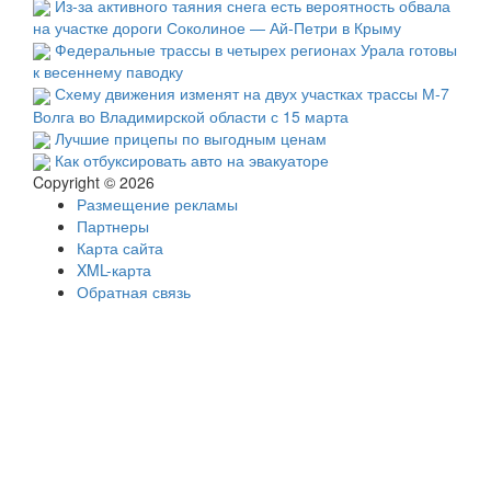
Из-за активного таяния снега есть вероятность обвала
на участке дороги Соколиное — Ай-Петри в Крыму
Федеральные трассы в четырех регионах Урала готовы
к весеннему паводку
Схему движения изменят на двух участках трассы М-7
Волга во Владимирской области с 15 марта
Лучшие прицепы по выгодным ценам
Как отбуксировать авто на эвакуаторе
Copyright © 2026
Размещение рекламы
Партнеры
Карта сайта
XML-карта
Обратная связь