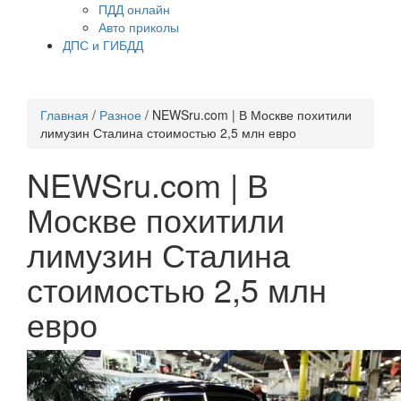
ПДД онлайн
Авто приколы
ДПС и ГИБДД
Главная
/
Разное
/
NEWSru.com | В Москве похитили
лимузин Сталина стоимостью 2,5 млн евро
NEWSru.com | В
Москве похитили
лимузин Сталина
стоимостью 2,5 млн
евро