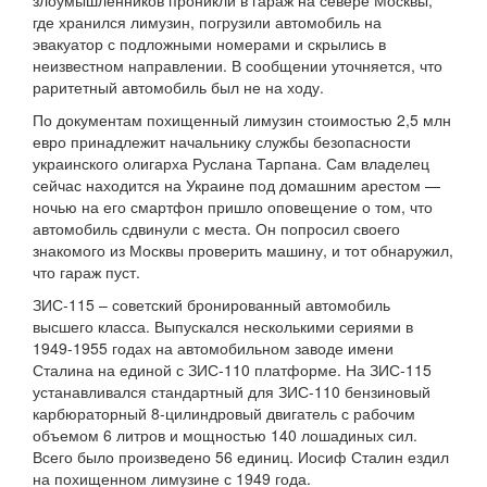
злоумышленников проникли в гараж на севере Москвы,
где хранился лимузин, погрузили автомобиль на
эвакуатор с подложными номерами и скрылись в
неизвестном направлении. В сообщении уточняется, что
раритетный автомобиль был не на ходу.
По документам похищенный лимузин стоимостью 2,5 млн
евро принадлежит начальнику службы безопасности
украинского олигарха Руслана Тарпана. Сам владелец
сейчас находится на Украине под домашним арестом —
ночью на его смартфон пришло оповещение о том, что
автомобиль сдвинули с места. Он попросил своего
знакомого из Москвы проверить машину, и тот обнаружил,
что гараж пуст.
ЗИС-115 – советский бронированный автомобиль
высшего класса. Выпускался несколькими сериями в
1949-1955 годах на автомобильном заводе имени
Сталина на единой с ЗИС-110 платформе. На ЗИС-115
устанавливался стандартный для ЗИС-110 бензиновый
карбюраторный 8-цилиндровый двигатель с рабочим
объемом 6 литров и мощностью 140 лошадиных сил.
Всего было произведено 56 единиц. Иосиф Сталин ездил
на похищенном лимузине с 1949 года.