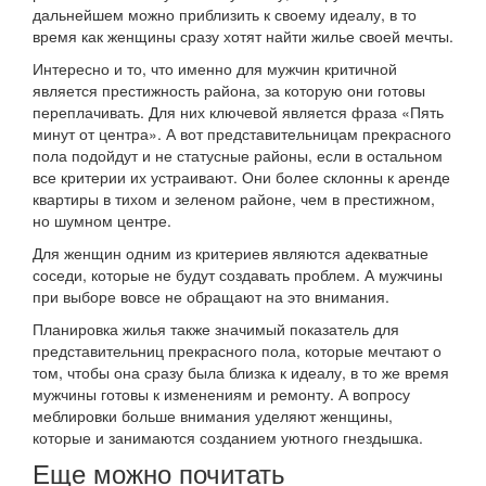
дальнейшем можно приблизить к своему идеалу, в то
время как женщины сразу хотят найти жилье своей мечты.
Интересно и то, что именно для мужчин критичной
является престижность района, за которую они готовы
переплачивать. Для них ключевой является фраза «Пять
минут от центра». А вот представительницам прекрасного
пола подойдут и не статусные районы, если в остальном
все критерии их устраивают. Они более склонны к аренде
квартиры в тихом и зеленом районе, чем в престижном,
но шумном центре.
Для женщин одним из критериев являются адекватные
соседи, которые не будут создавать проблем. А мужчины
при выборе вовсе не обращают на это внимания.
Планировка жилья также значимый показатель для
представительниц прекрасного пола, которые мечтают о
том, чтобы она сразу была близка к идеалу, в то же время
мужчины готовы к изменениям и ремонту. А вопросу
меблировки больше внимания уделяют женщины,
которые и занимаются созданием уютного гнездышка.
Еще можно почитать