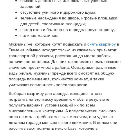
близость дошкольных или школьных учебных
заведений;
отсутствие уличного и дорожного шума;
зеленые насаждения во дворе, игровые площадки
для детей, спортивные площадки;
выход окон и балкона на определенную сторону;
наличие магазинов.
Мужчины же, которые хотят подыскать и
снять квартиру
в
Тюмени, обычно исходят только из ключевых признаков:
транспортной развязки, расстояния до места работы,
наличия автостоянки. Для них также имеет немаловажное
значение престижность района. Осматривая различные
виды жилья, мужчины прежде всего смотрят на общую
площадь помещения, количество комнат, а также
учитывают возможность перепланировки.
Выбирая квартиру для аренды, женщины готовы
потратить на это массу времени, чтобы в результате
получить вариант, устраивающий их по всем
многочисленным критериям. А представители сильного
пола не столь требовательны к мелочам, они уделяют
деталям гораздо меньше своего внимания. В целом они
рассчитывают получить некую базу, которую в