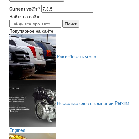
Current ye@r
*
Найти на сайте
Популярное на сайте
Как избежать угона
Несколько слов о компании Perkins
Engines