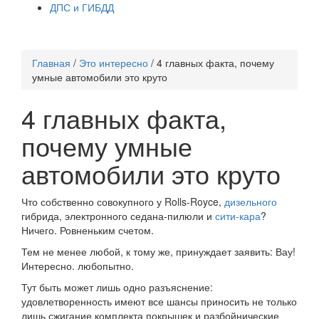
ДПС и ГИБДД
Главная
/
Это интересно
/
4 главных факта, почему
умные автомобили это круто
4 главных факта,
почему умные
автомобили это круто
Что собственно совокупного у Rolls-Royce,
дизельного
гибрида, электронного седана-пилюли и
сити-кара
?
Ничего. Ровненьким счетом.
Тем не менее любой, к тому же, принуждает заявить: Вау!
Интересно. любопытно.
Тут быть может лишь одно разъяснение:
удовлетворенность имеют все шансы приносить не только
лишь сжигание комплекта покрышек и разбойнические