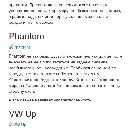
проделки. Превосходные решения также навевают
удовлетворенность. К примеру, необыкновенная система,
в работе над коей инженеры усиленно мозговали и
рождали что-то свежее.
Phantom
Phantom не так резв, шустр и экономичен, как другие, хотя
выезжать на нем либо кататься на заднем сидение
необыкновенное наслаждение. Пробираться на нем по
городку все точно также собственно вести яхту
Абрамовича по Риджентс-Каналу. Хотя ты так отделен от
мира, собственно для тебя наплевать, что делается по ту
сторону окон.
А все свежее навевает удовлетворенность.
VW Up