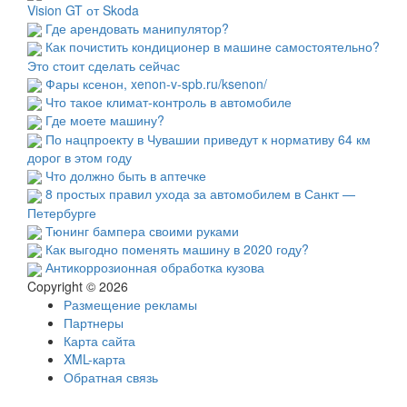
Vision GT от Skoda
Где арендовать манипулятор?
Как почистить кондиционер в машине самостоятельно?
Это стоит сделать сейчас
Фары ксенон, xenon-v-spb.ru/ksenon/
Что такое климат-контроль в автомобиле
Где моете машину?
По нацпроекту в Чувашии приведут к нормативу 64 км
дорог в этом году
Что должно быть в аптечке
8 простых правил ухода за автомобилем в Санкт —
Петербурге
Тюнинг бампера своими руками
Как выгодно поменять машину в 2020 году?
Антикоррозионная обработка кузова
Copyright © 2026
Размещение рекламы
Партнеры
Карта сайта
XML-карта
Обратная связь