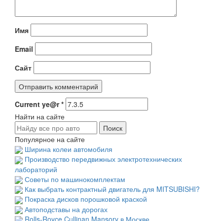
Имя
Email
Сайт
Current ye@r
*
Найти на сайте
Популярное на сайте
Ширина колеи автомобиля
Производство передвижных электротехнических
лабораторий
Советы по машинокомплектам
Как выбрать контрактный двигатель для MITSUBISHI?
Покраска дисков порошковой краской
Автоподставы на дорогах
Rolls-Royce Cullinan Mansory в Москве