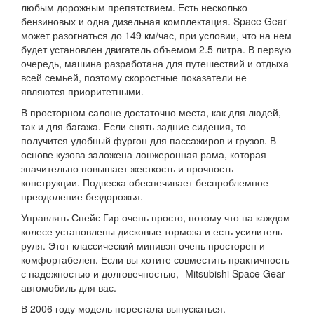
любым дорожным препятствием. Есть несколько
бензиновых и одна дизельная комплектация. Space Gear
может разогнаться до 149 км/час, при условии, что на нем
будет установлен двигатель объемом 2.5 литра. В первую
очередь, машина разработана для путешествий и отдыха
всей семьей, поэтому скоростные показатели не
являются приоритетными.
В просторном салоне достаточно места, как для людей,
так и для багажа. Если снять задние сидения, то
получится удобный фургон для пассажиров и грузов. В
основе кузова заложена лонжеронная рама, которая
значительно повышает жесткость и прочность
конструкции. Подвеска обеспечивает беспроблемное
преодоление бездорожья.
Управлять Спейс Гир очень просто, потому что на каждом
колесе установлены дисковые тормоза и есть усилитель
руля. Этот классический минивэн очень просторен и
комфортабелен. Если вы хотите совместить практичность
с надежностью и долговечностью,- Mitsubishi Space Gear
автомобиль для вас.
В 2006 году модель перестала выпускаться.