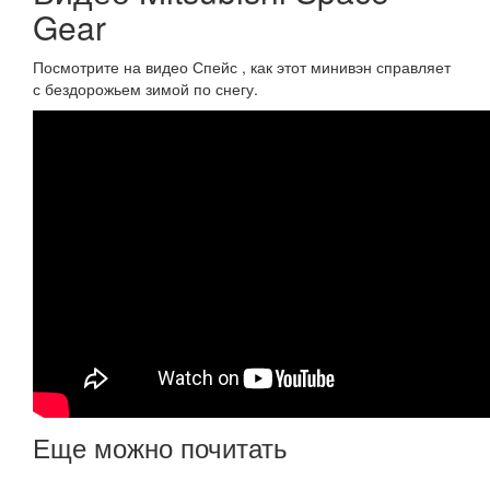
Gear
Посмотрите на видео Спейс , как этот минивэн справляет
с бездорожьем зимой по снегу.
Еще можно почитать