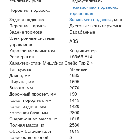
Усилитель руля
Гидроусилитель
Независимая подвеска
,
Передняя подвеска
торсионная
Задняя подвеска
Зависимая подвеска
, мост
Передние тормоза
Дисковые вентилируемые
Задние тормоза
Барабанные
Электронные системы
ABS
управления
Управление климатом
Кондиционер
Размер шин
195/65 R14
Характеристики Мицубиси Спейс Гир 2.4
Тип кузова
Минивэн
Длина, мм
4685
Ширина, мм
1695
Высота, мм
2070
Дорожный просвет, мм
190
Колея передняя, мм
1445
Колея задняя, мм
1420
Колесная база, мм
2800
Снаряженная масса, кг
1815
Полная масса, кг
2580
Объем багажника, л
1815
Количество дверей
5