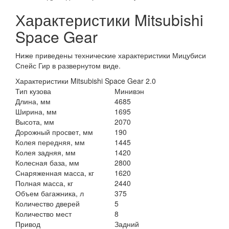
Характеристики Mitsubishi
Space Gear
Ниже приведены технические характеристики Мицубиси
Спейс Гир в развернутом виде.
Характеристики Mitsubishi Space Gear 2.0
Тип кузова
Минивэн
Длина, мм
4685
Ширина, мм
1695
Высота, мм
2070
Дорожный просвет, мм
190
Колея передняя, мм
1445
Колея задняя, мм
1420
Колесная база, мм
2800
Снаряженная масса, кг
1620
Полная масса, кг
2440
Объем багажника, л
375
Количество дверей
5
Количество мест
8
Привод
Задний