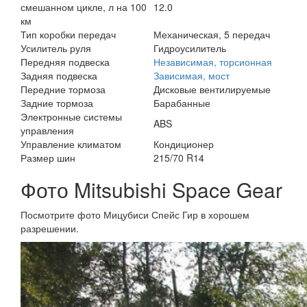
смешанном цикле, л на 100
12.0
км
Тип коробки передач
Механическая, 5 передач
Усилитель руля
Гидроусилитель
Передняя подвеска
Независимая, торсионная
Задняя подвеска
Зависимая, мост
Передние тормоза
Дисковые вентилируемые
Задние тормоза
Барабанные
Электронные системы
ABS
управления
Управление климатом
Кондиционер
Размер шин
215/70 R14
Фото Mitsubishi Space Gear
Посмотрите фото Мицубиси Спейс Гир в хорошем
разрешении.