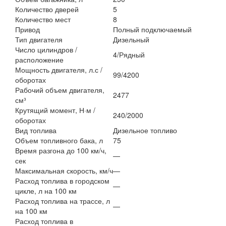
Количество дверей
5
Количество мест
8
Привод
Полный подключаемый
Тип двигателя
Дизельный
Число цилиндров /
4/Рядный
расположение
Мощность двигателя, л.с /
99/4200
оборотах
Рабочий объем двигателя,
2477
см³
Крутящий момент, Н·м /
240/2000
оборотах
Вид топлива
Дизельное топливо
Объем топливного бака, л
75
Время разгона до 100 км/ч,
—
сек
Максимальная скорость, км/ч
—
Расход топлива в городском
—
цикле, л на 100 км
Расход топлива на трассе, л
—
на 100 км
Расход топлива в