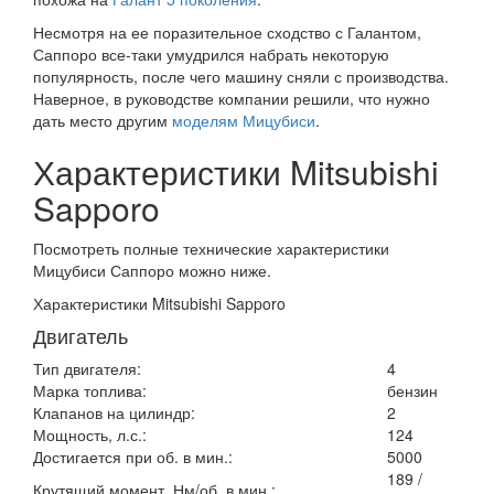
Несмотря на ее поразительное сходство с Галантом,
Саппоро все-таки умудрился набрать некоторую
популярность, после чего машину сняли с производства.
Наверное, в руководстве компании решили, что нужно
дать место другим
моделям Мицубиси
.
Характеристики Mitsubishi
Sapporo
Посмотреть полные технические характеристики
Мицубиси Саппоро можно ниже.
Характеристики Mitsubishi Sapporo
Двигатель
Тип двигателя:
4
Марка топлива:
бензин
Клапанов на цилиндр:
2
Мощность, л.с.:
124
Достигается при об. в мин.:
5000
189 /
Крутящий момент, Нм/об. в мин.: