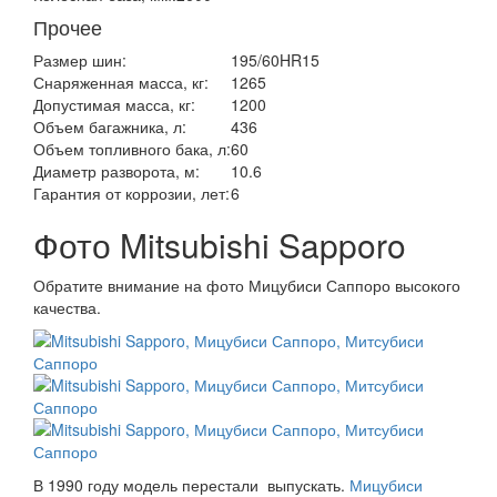
Прочее
Размер шин:
195/60HR15
Снаряженная масса, кг:
1265
Допустимая масса, кг:
1200
Объем багажника, л:
436
Объем топливного бака, л:
60
Диаметр разворота, м:
10.6
Гарантия от коррозии, лет:
6
Фото Mitsubishi Sapporo
Обратите внимание на фото Мицубиси Саппоро высокого
качества.
В 1990 году модель перестали выпускать.
Мицубиси