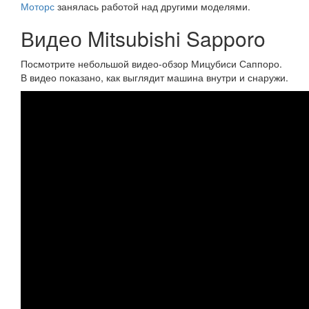
Моторс
занялась работой над другими моделями.
Видео Mitsubishi Sapporo
Посмотрите небольшой видео-обзор Мицубиси Саппоро.
В видео показано, как выглядит машина внутри и снаружи.