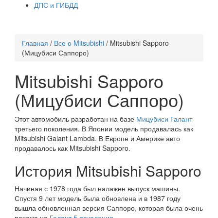
ДПС и ГИБДД
Главная
/
Все о Mitsubishi
/
Mitsubishi Sapporo
(Мицубиси Саппоро)
Mitsubishi Sapporo
(Мицубиси Саппоро)
Этот автомобиль разработан на базе
Мицубиси Галант
третьего поколения. В Японии модель продавалась как
Mitsubishi Galant Lambda. В Европе и Америке авто
продавалось как Mitsubishi Sapporo.
История Mitsubishi Sapporo
Начиная с 1978 года был налажен выпуск машины.
Спустя 9 лет модель была обновлена и в 1987 году
вышла обновленная версия Саппоро, которая была очень
похожа на
Галант 5 поколения
.