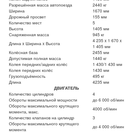
Разрешённая масса автопоезда
2440 кг
Ширина
1670 мм
Дорожный просвет
155 мм
Количество мест
5
Высота
1405 мм
Снаряженная масса
945 кг
4 235 x 1 670 x
Длина x Ширина x Высота
1 405 мм
Колёсная база
2455 мм
Допустимая полная масса
1440 кг
Колея передних/задних колёс
1 430/1 430 мм
Колея передних колёс
1430 мм
Грузоподъёмность
495 кг
Длина
4235 мм
ДВИГАТЕЛЬ
Количество цилиндров
4
Обороты максимальной мощности
до 6 000 об/мин
Обороты максимального крутящего
4000 об/мин
момента, макс.
Количество клапанов на цилиндр
3
Обороты максимального крутящего
до 4 000 об/мин
момента