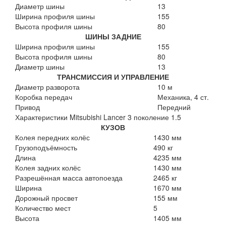
Диаметр шины
13
Ширина профиля шины
155
Высота профиля шины
80
ШИНЫ ЗАДНИЕ
Ширина профиля шины
155
Высота профиля шины
80
Диаметр шины
13
ТРАНСМИССИЯ И УПРАВЛЕНИЕ
Диаметр разворота
10 м
Коробка передач
Механика, 4 ст.
Привод
Передний
Характеристики Mitsubishi Lancer 3 поколение 1.5
КУЗОВ
Колея передних колёс
1430 мм
Грузоподъёмность
490 кг
Длина
4235 мм
Колея задних колёс
1430 мм
Разрешённая масса автопоезда
2465 кг
Ширина
1670 мм
Дорожный просвет
155 мм
Количество мест
5
Высота
1405 мм