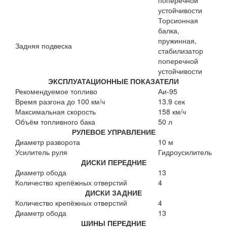
поперечной
устойчивости
Торсионная
балка,
пружинная,
Задняя подвеска
стабилизатор
поперечной
устойчивости
ЭКСПЛУАТАЦИОННЫЕ ПОКАЗАТЕЛИ
Рекомендуемое топливо
Аи-95
Время разгона до 100 км/ч
13.9 сек
Максимальная скорость
158 км/ч
Объём топливного бака
50 л
РУЛЕВОЕ УПРАВЛЕНИЕ
Диаметр разворота
10 м
Усилитель руля
Гидроусилитель
ДИСКИ ПЕРЕДНИЕ
Диаметр обода
13
Количество крепёжных отверстий
4
ДИСКИ ЗАДНИЕ
Количество крепёжных отверстий
4
Диаметр обода
13
ШИНЫ ПЕРЕДНИЕ