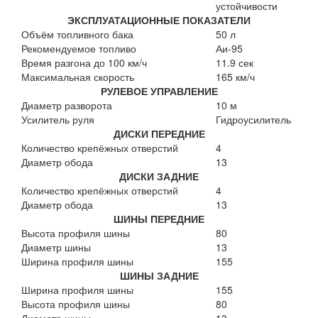
устойчивости
ЭКСПЛУАТАЦИОННЫЕ ПОКАЗАТЕЛИ
Объём топливного бака
50 л
Рекомендуемое топливо
Аи-95
Время разгона до 100 км/ч
11.9 сек
Максимальная скорость
165 км/ч
РУЛЕВОЕ УПРАВЛЕНИЕ
Диаметр разворота
10 м
Усилитель руля
Гидроусилитель
ДИСКИ ПЕРЕДНИЕ
Количество крепёжных отверстий
4
Диаметр обода
13
ДИСКИ ЗАДНИЕ
Количество крепёжных отверстий
4
Диаметр обода
13
ШИНЫ ПЕРЕДНИЕ
Высота профиля шины
80
Диаметр шины
13
Ширина профиля шины
155
ШИНЫ ЗАДНИЕ
Ширина профиля шины
155
Высота профиля шины
80