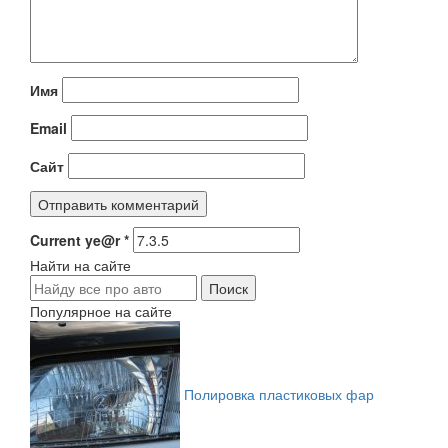
Имя
Email
Сайт
Current ye@r
*
Найти на сайте
Популярное на сайте
Полировка пластиковых фар