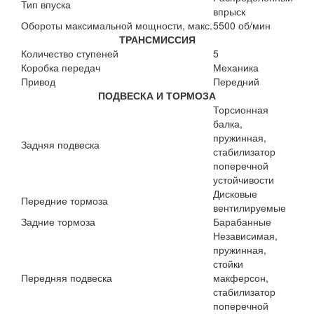
Тип впуска
впрыск
Обороты максимальной мощности, макс.
5500 об/мин
ТРАНСМИССИЯ
Количество ступеней
5
Коробка передач
Механика
Привод
Передний
ПОДВЕСКА И ТОРМОЗА
Торсионная
балка,
пружинная,
Задняя подвеска
стабилизатор
поперечной
устойчивости
Дисковые
Передние тормоза
вентилируемые
Задние тормоза
Барабанные
Независимая,
пружинная,
стойки
Передняя подвеска
макферсон,
стабилизатор
поперечной