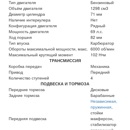
Тип двигателя
Бензиновый
Объём двигателя
1298 см3
Диаметр цилиндра
71 мм
Наличие интеркулера
Нет
Конфигурация двигателя
Рядный
Мощность двигателя
69 л.с.
Ход поршня
82 мм
Тип впуска
Карбюратор
Обороты максимальной мощности, макс.
6000 об/мин
Максимальный крутящий момент
102 Н•м
ТРАНСМИССИЯ
Коробка передач
Механика
Привод
Передний
Количество ступеней
4
ПОДВЕСКА И ТОРМОЗА
Передние тормоза
Дисковые
Задние тормоза
Барабанные
Независимая,
пружинная
,
стойки
Передняя подвеска
макферсон,
стабилизатор