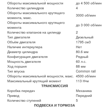
Обороты максимальной мощности
до 4 500 об/мин
Количество цилиндров
4
Обороты максимального крутящего
3000 об/мин
момента, макс.
Обороты максимального крутящего
до 3 000 об/мин
момента
Количество клапанов на цилиндр
2
Тип двигателя
Дизельный
Объём двигателя
1795 см3
Наличие интеркулера
Нет
Диаметр цилиндра
80.6 мм
Конфигурация двигателя
Рядный
Мощность двигателя
60 л.с.
Ход поршня
88 мм
Тип впуска
Common rail
Обороты максимальной мощности, макс.
4500 об/мин
Максимальный крутящий момент
113 Н•м
ТРАНСМИССИЯ
Коробка передач
Механика
Привод
Передний
Количество ступеней
5
ПОДВЕСКА И ТОРМОЗА