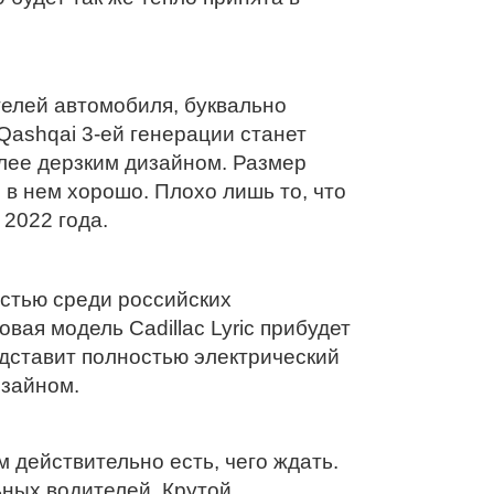
елей автомобиля, буквально
Qashqai 3-ей генерации станет
лее дерзким дизайном. Размер
в нем хорошо. Плохо лишь то, что
2022 года.
остью среди российских
вая модель Cadillac Lyric прибудет
едставит полностью электрический
зайном.
 действительно есть, чего ждать.
ных водителей. Крутой