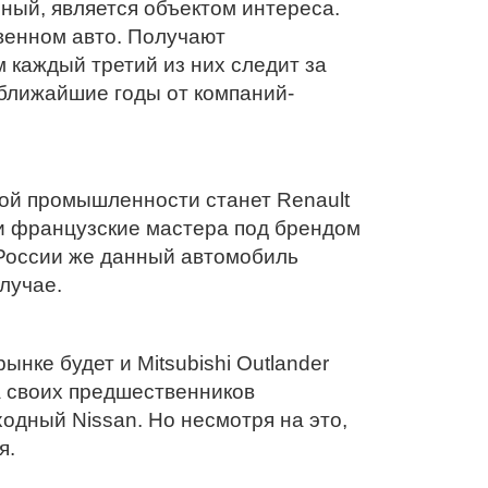
ный, является объектом интереса.
венном авто. Получают
 каждый третий из них следит за
 ближайшие годы от компаний-
ной промышленности станет Renault
и французские мастера под брендом
В России же данный автомобиль
лучае.
ке будет и Mitsubishi Outlander
а своих предшественников
одный Nissan. Но несмотря на это,
я.