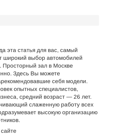
да эта статья для вас, самый
т широкий выбор автомобилей
. Просторный зал в Москве
нно. Здесь Вы можете
зарекомендовавшие себя модели.
ловек опытных специалистов,
неса, средний возраст — 26 лет.
ечивающий слаженную работу всех
подразумевает высокую организацию
тников.
 сайте