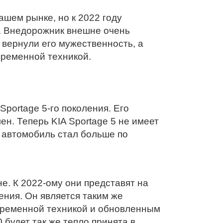
нашем рынке, но к 2022 году
. Внедорожник внешне очень
 вернули его мужественность, а
временной техникой.
Sportage 5-го поколения. Его
н. Теперь KIA Sportage 5 не имеет
, автомобиль стал больше по
е. К 2022-ому они представят на
ния. Он является таким же
овременной техникой и обновленным
 будет так же тепло принята в